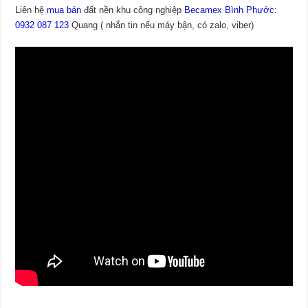
Liên hệ
mua bán
đất nền khu công nghiệp
Becamex Bình Phước
:
0932 087 123
Quang ( nhắn tin nếu máy bận, có zalo, viber)