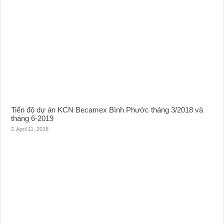
Tiến độ dự án KCN Becamex Bình Phước tháng 3/2018 và
tháng 6-2019
April 11, 2018