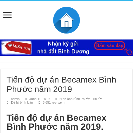
Tiến độ dự án Becamex Bình
Phước năm 2019
admin
June 11, 2019
Hình ảnh Bình Phước
,
Tin tức
Để lại bình luận
3,651 lượt xem
Tiến độ dự án Becamex
Bình Phước năm 2019.