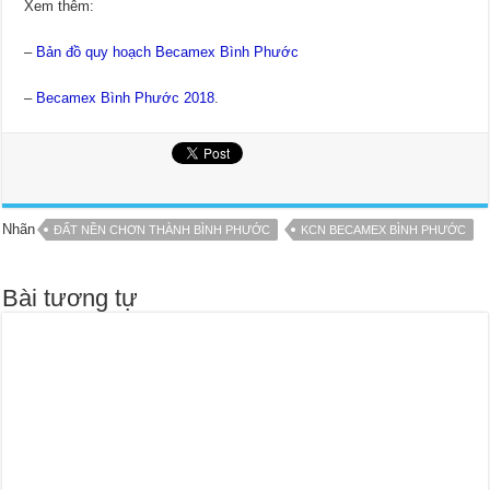
Xem thêm:
–
Bản đồ quy hoạch Becamex Bình Phước
–
Becamex Bình Phước 2018
.
Nhãn
ĐẤT NỀN CHƠN THÀNH BÌNH PHƯỚC
KCN BECAMEX BÌNH PHƯỚC
Bài tương tự