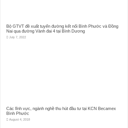
Bộ GTVT đề xuất tuyến đường kết nối Bình Phước và Đồng
Nai qua đường Vành đai 4 tại Bình Dương
July 7, 2022
Các lĩnh vực, ngành nghề thu hút đầu tư tại KCN Becamex
Bình Phước
August 4, 2018