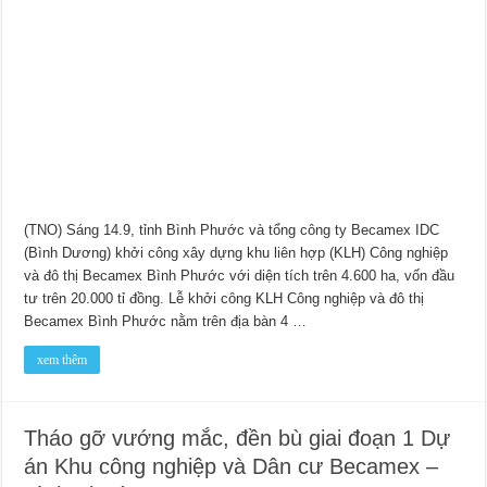
(TNO) Sáng 14.9, tỉnh Bình Phước và tổng công ty Becamex IDC
(Bình Dương) khởi công xây dựng khu liên hợp (KLH) Công nghiệp
và đô thị Becamex Bình Phước với diện tích trên 4.600 ha, vốn đầu
tư trên 20.000 tỉ đồng. Lễ khởi công KLH Công nghiệp và đô thị
Becamex Bình Phước nằm trên địa bàn 4 …
xem thêm
Tháo gỡ vướng mắc, đền bù giai đoạn 1 Dự
án Khu công nghiệp và Dân cư Becamex –