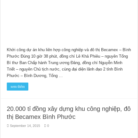
Khởi công dự án khu liên hợp công nghiệp và đô thị Becamex – Bình
Phước Đúng 10 giờ 38 phút, đồng chí Lê Khả Phiêu – nguyên Tổng
Bí thư Ban Chấp hành Trung ương Đảng, đồng chí Nguyễn Minh
Triết – nguyên Chủ tịch nước, cùng đại diện lãnh đạo 2 tỉnh Bình
Phước – Bình Dương, Tổng …
xem thêm
20.000 tỉ đồng xây dựng khu công nghiệp, đô
thị Becamex Bình Phước
September 14, 2015
0