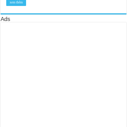
xem thêm
Ads