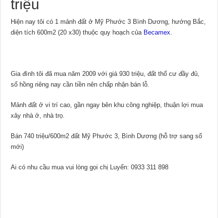
triệu
Hiện nay tôi có 1 mảnh đất ở Mỹ Phước 3 Bình Dương, hướng Bắc,
diện tích 600m2 (20 x30) thuộc quy hoạch của
Becamex
.
Gia đình tôi đã mua năm 2009 với giá 930 triệu, đất thổ cư đầy đủ,
sổ hồng riêng nay cần tiền nên chấp nhận bán lỗ.
Mảnh đất ở vi trí cao, gần ngay bên khu công nghiệp, thuận lợi mua
xây nhà ở, nhà trọ.
Bán 740 triệu/600m2 đất Mỹ Phước 3, Bình Dương (hỗ trợ sang sổ
mới)
Ai có nhu cầu mua vui lòng gọi chị Luyến: 0933 311 898