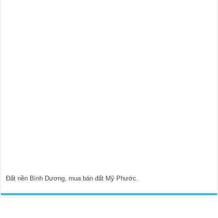
Đất nền Bình Dương
,
mua bán đất Mỹ Phước
.