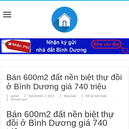
Bán 600m2 đất nền biệt thự đồi
ở Bình Dương giá 740 triệu
admin
December 2, 2013
Mua bán
Để lại bình luận
39 lượt xem
Bán 600m2 đất nền biệt thự
đồi ở Bình Dương giá 740