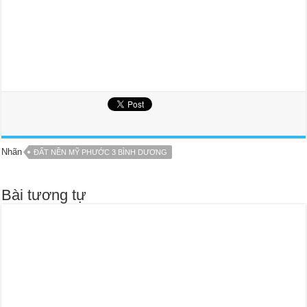
Nhãn
ĐẤT NỀN MỸ PHƯỚC 3 BÌNH DƯƠNG
Bài tương tự