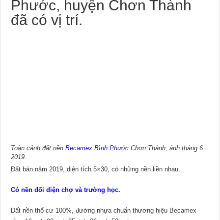
Phước, huyện Chơn Thành
đã có vị trí.
Toàn cảnh đất nền
Becamex Bình Phước
Chơn Thành, ảnh tháng 6
2019.
Đất bán năm 2019, diện tích 5×30, có những nền liền nhau.
Có nền đối diện chợ và trường học.
Đất nền thổ cư 100%, đường nhựa chuẩn thương hiệu Becamex