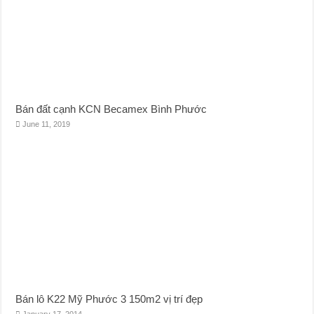
Bán đất cạnh KCN Becamex Bình Phước
June 11, 2019
Bán lô K22 Mỹ Phước 3 150m2 vị trí đẹp
January 17, 2014