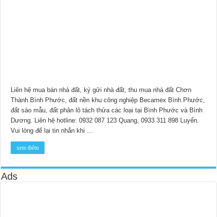
Liên hệ mua bán nhà đất, ký gửi nhà đất, thu mua nhà đất Chơn
Thành Bình Phước, đất nền khu công nghiệp Becamex Bình Phước,
đất sào mẫu, đất phân lô tách thửa các loại tại Bình Phước và Bình
Dương. Liên hệ hotline: 0932 087 123 Quang, 0933 311 898 Luyến.
Vui lòng để lại tin nhắn khi …
xem thêm
Ads