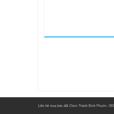
Liên hệ mua bán đất Chơn Thành Bình Phước: 093