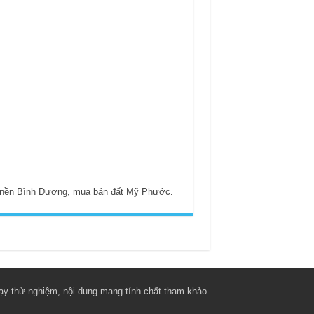
 nền Bình Dương
,
mua bán đất Mỹ Phước
.
y thử nghiệm, nội dung mang tính chất tham khảo.